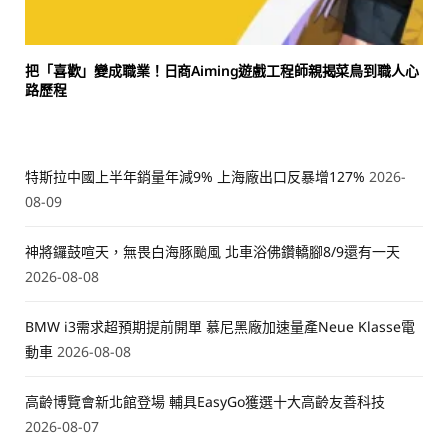
把「喜歡」變成職業！日商Aiming遊戲工程師親揭菜鳥到職人心
路歷程
特斯拉中國上半年銷量年減9% 上海廠出口反暴增127%
2026-
08-09
神將鑼鼓喧天，無畏白海豚颱風 北車浴佛鑽轎腳8/9還有一天
2026-08-08
BMW i3需求超預期提前開單 慕尼黑廠加速量產Neue Klasse電
動車
2026-08-08
高齡博覽會新北館登場 輔具EasyGo獲選十大高齡友善科技
2026-08-07