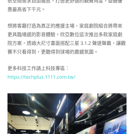
依空間需求自由擺放，打造更舒適的觀賽角度，整體優
惠最高省下千元。
想將客廳打造為真正的應援主場，家庭劇院組合將帶來
更具臨場感的影音體驗。欣亞數位這次推出多款家庭劇
院方案，透過大尺寸畫面搭配三星 3.1.2 聲道聲霸，讓觀
賽不只看得到，更聽得到球場的震撼氛圍。
更多科技工作請上科技專區：
https://techplus.1111.com.tw/