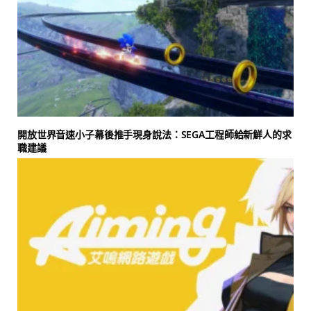
開放世界音速小子幕後推手現身說法：SEGA工程師給新鮮人的求
職建議