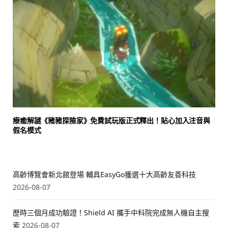
療癒解謎《豬豬探險家》免費試玩版正式釋出！貼心加入注音與
假名模式
高齡博覽會新北館登場 輔具EasyGo獲選十大高齡友善科技
2026-08-07
歷時三個月成功驗證！Shield AI 攜手中科院完成無人機自主搜
索
2026-08-07