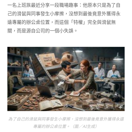
一名上班族最近分享一段職場趣事：他原本只是為了自
己的滑鼠與同事發生小摩擦，沒想到最後竟意外獲得永
遠專屬的辦公桌位置，而這個「特權」完全與滑鼠無
關，而是源自公司的一個小失誤。
為了自己的滑鼠與同事發生小摩擦，沒想到最後竟意外獲得永遠
專屬的辦公桌位置。（圖／AI生成）