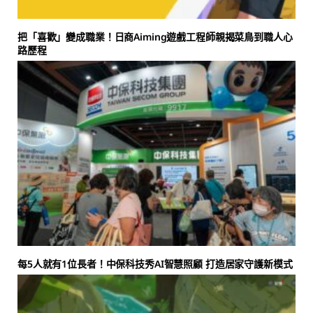
把「喜歡」變成職業！日商Aiming遊戲工程師親揭菜鳥到職人心
路歷程
每5人就有1位長者！中保科技秀AI智慧照顧 打造居家守護新模式