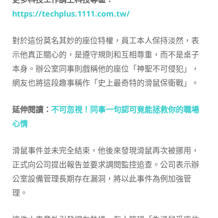
https://techplus.1111.com.tw/
對於這份莫名其妙的座位特權，員工本人保持淡然，表
示他真正關心的，是遵守規則和互相尊重，而不是桌子
本身。辦公室同事則戲稱他的座位「神聖不可侵犯」，
網友也將這段趣事稱作「史上最奇特的滑鼠保衛戰」。
延伸閱讀：
不可忽視！同事一句認可竟能拯救你的職場
心情
滑鼠事件並未完全結束，他後來發現滑鼠再次被挪用，
正式向公司提出報告並要求調閱監控追查。公司表示辦
公室設備管理長期存在漏洞，將以此事件為例加強管
理。