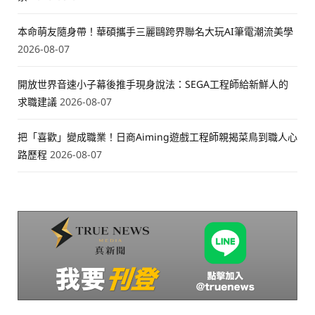
本命萌友隨身帶！華碩攜手三麗鷗跨界聯名大玩AI筆電潮流美學
2026-08-07
開放世界音速小子幕後推手現身說法：SEGA工程師給新鮮人的
求職建議
2026-08-07
把「喜歡」變成職業！日商Aiming遊戲工程師親揭菜鳥到職人心
路歷程
2026-08-07