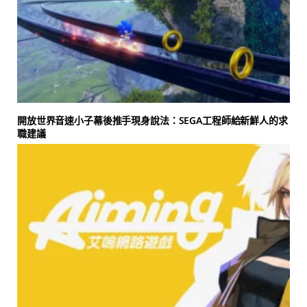
開放世界音速小子幕後推手現身說法：SEGA工程師給新鮮人的求
職建議