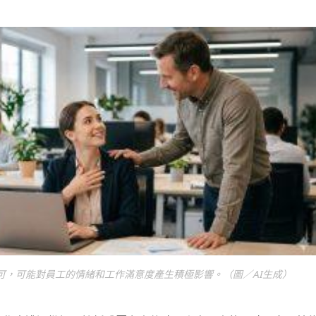
可，可能對員工的情緒和工作滿意度產生積極影響。（圖／AI生成）