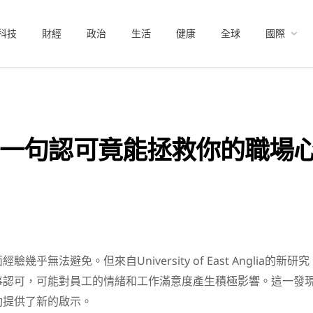
科技
財經
政治
生活
健康
全球
國際
一句認可竟能拯救你的職場
乎無法避免。但來自University of East Anglia的新研究
事認可，可能對員工的情緒和工作滿意度產生積極影響。這一發
動提供了新的啟示。