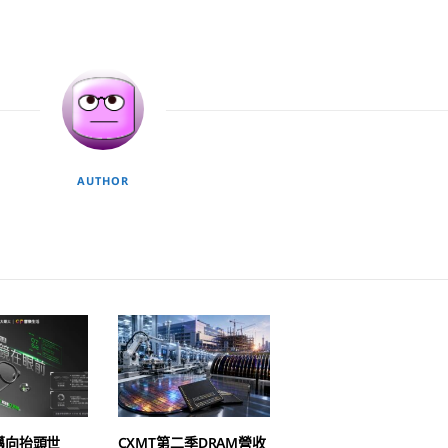
AUTHOR
邁向抬頭世
CXMT第二季DRAM營收