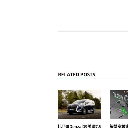
RELATED POSTS
比亞迪Denza D9英國7.5
智慧穿戴