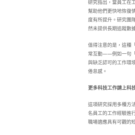
研究指出，當員工在
幫助他們更快地恢復
度有所提升。研究團
然未提供長期追蹤數
值得注意的是，這種
常互動——例如一句
與缺乏認可的工作環
倦怠感。
更多科技工作請上科
這項研究採用多種方
名員工的工作經驗進
職場適應具有可觀的