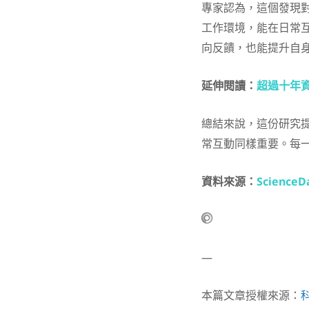
專家認為，這個發現
工作環境，能在日常
向反饋，也能提升自
延伸閱讀：
超過十年
總結來說，這份研究
常互動同樣重要。每
資料來源：
ScienceDa
—
本篇文章授權來源：