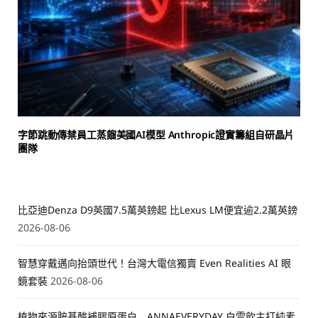
字節跳動傳禁員工蒸餾美國AI模型 Anthropic證實籌組自研晶片
團隊
比亞迪Denza D9英國7.5萬英鎊起 比Lexus LM便宜逾2.2萬英鎊
2026-08-06
智慧穿戴邁向抬頭世代！台灣大電信獨賣 Even Realities AI 眼
鏡套裝
2026-08-06
植物來源胺基酸補膠原蛋白 ANNAEVERYDAY 白雪飲主打純素