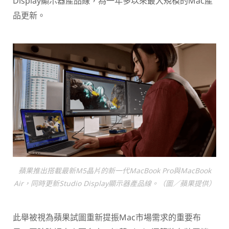
Display顯示器產品線，為一年多以來最大規模的Mac產
品更新。
蘋果推出搭載最新M5晶片的新一代MacBook Pro與MacBook
Air，同時更新Studio Display顯示器產品線。（圖／蘋果提供）
此舉被視為蘋果試圖重新提振Mac市場需求的重要布