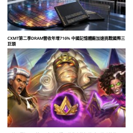
CXMT第二季DRAM營收年增716% 中國記憶體廠加速挑戰國際三
巨頭