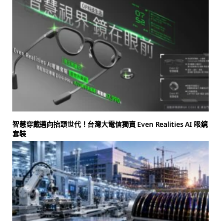
智慧穿戴邁向抬頭世代！台灣大電信獨賣 Even Realities AI 眼鏡
套裝