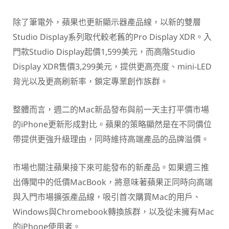
除了筆電外，蘋果也更新顯示器產品線，以新的雙層
Studio Display系列取代較老舊的Pro Display XDR。入
門款Studio Display起價1,599美元，而高階Studio
Display XDR售價3,299美元，提供更高亮度、mini-LED
背光以及更高刷新率，鎖定專業創作族群。
整體而言，週二的Mac新品發布與前一天主打平價市場
的iPhone更新形成對比。蘋果的策略顯然是在不同價位
帶提供更強升級理由，同時維持高端產品的品牌溢價。
市場也關注蘋果接下來可能發布的新產品。如果週三推
出傳聞中的低價MacBook，將意味著蘋果正同時向高端
與入門市場擴張產品線，吸引首次購買Mac的用戶、
Windows與Chromebook轉換族群，以及從未擁有Mac
的iPhone使用者。