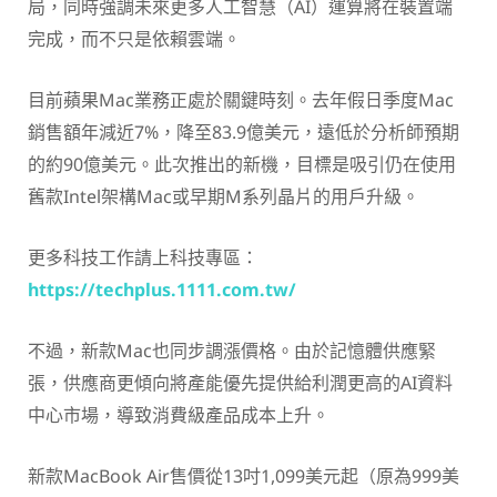
局，同時強調未來更多人工智慧（AI）運算將在裝置端
完成，而不只是依賴雲端。
目前蘋果Mac業務正處於關鍵時刻。去年假日季度Mac
銷售額年減近7%，降至83.9億美元，遠低於分析師預期
的約90億美元。此次推出的新機，目標是吸引仍在使用
舊款Intel架構Mac或早期M系列晶片的用戶升級。
更多科技工作請上科技專區：
https://techplus.1111.com.tw/
不過，新款Mac也同步調漲價格。由於記憶體供應緊
張，供應商更傾向將產能優先提供給利潤更高的AI資料
中心市場，導致消費級產品成本上升。
新款MacBook Air售價從13吋1,099美元起（原為999美