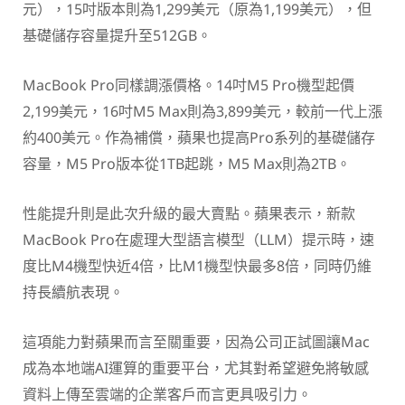
元），15吋版本則為1,299美元（原為1,199美元），但
基礎儲存容量提升至512GB。
MacBook Pro同樣調漲價格。14吋M5 Pro機型起價
2,199美元，16吋M5 Max則為3,899美元，較前一代上漲
約400美元。作為補償，蘋果也提高Pro系列的基礎儲存
容量，M5 Pro版本從1TB起跳，M5 Max則為2TB。
性能提升則是此次升級的最大賣點。蘋果表示，新款
MacBook Pro在處理大型語言模型（LLM）提示時，速
度比M4機型快近4倍，比M1機型快最多8倍，同時仍維
持長續航表現。
這項能力對蘋果而言至關重要，因為公司正試圖讓Mac
成為本地端AI運算的重要平台，尤其對希望避免將敏感
資料上傳至雲端的企業客戶而言更具吸引力。