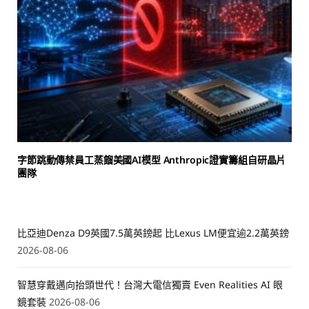
字節跳動傳禁員工蒸餾美國AI模型 Anthropic證實籌組自研晶片
團隊
比亞迪Denza D9英國7.5萬英鎊起 比Lexus LM便宜逾2.2萬英鎊
2026-08-06
智慧穿戴邁向抬頭世代！台灣大電信獨賣 Even Realities AI 眼
鏡套裝
2026-08-06