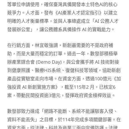
等單位申請使用，確保臺灣具備開發本土特色AI的核心
競爭力。人才面，發布《AI產業人才認定指引》以建立
明確的人才衡量標準，並與人事總處成立「AI 公務人才
發展辦公室」，讓公務體系具備操作 AI 的實戰能力。
在行銷方面，林宜敬強調，新創最需要的不是政府補
助，而是大量而穩定的訂單。過去一年，數發部積極舉
辦產業媒合會 (Demo Day)，與公會攜手將 AI 技術對接
到健康照護、醫療HIS系統、復健科技等領域，協助新創
產品從實驗室走向市場。在資金方面，透過100億元《加
強投資 AI 新創實施方案》，截至115年2 月，已核定6
案，帶動民間投資逾3億元，發揮政府資金槓桿效益。
數發部致力達成「網路不能斷、系統不能讓駭客入侵、
資料不能丟失」之目標，於114年完成多項關鍵部署。在
資安方面，從法律、科技及商業三面向完備防護。法律