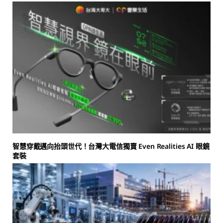
智慧穿戴邁向抬頭世代！台灣大電信獨賣 Even Realities AI 眼鏡
套裝