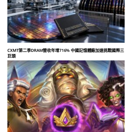
CXMT第二季DRAM營收年增716% 中國記憶體廠加速挑戰國際三
巨頭