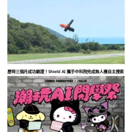
歷時三個月成功驗證！Shield AI 攜手中科院完成無人機自主搜索